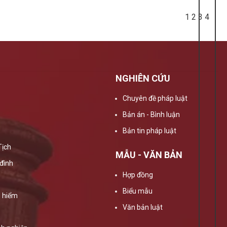
1
2
3
4
NGHIÊN CỨU
Chuyên đề pháp luật
Bản án - Bình luận
Bản tin pháp luật
Tịch
MẪU - VĂN BẢN
đình
Hợp đồng
Biểu mẫu
 hiểm
Văn bản luật