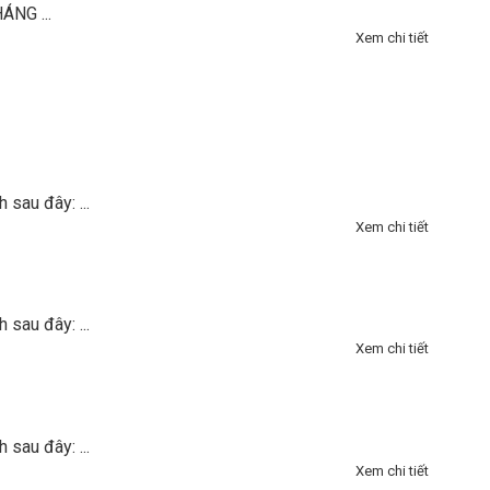
NG ...
Xem chi tiết
sau đây: ...
Xem chi tiết
sau đây: ...
Xem chi tiết
sau đây: ...
Xem chi tiết