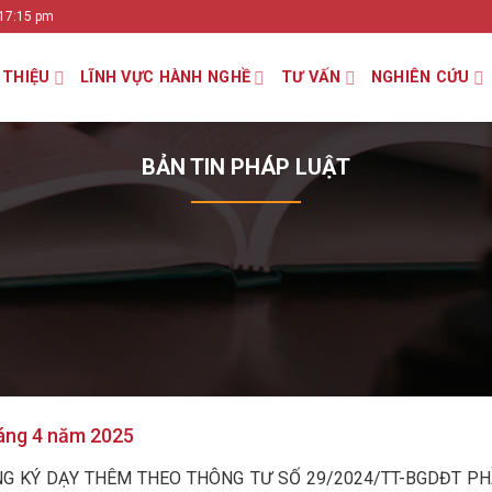
 17:15 pm
 THIỆU
LĨNH VỰC HÀNH NGHỀ
TƯ VẤN
NGHIÊN CỨU
BẢN TIN PHÁP LUẬT
háng 4 năm 2025
NG KÝ DẠY THÊM THEO THÔNG TƯ SỐ 29/2024/TT-BGDĐT PH