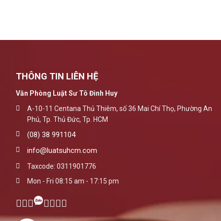
THÔNG TIN LIÊN HỆ
Văn Phòng Luật Sư Tô Đình Huy
A-10-11 Centana Thủ Thiêm, số 36 Mai Chí Thọ, Phường An
Phú, Tp. Thủ Đức, Tp. HCM
(08) 38 991104
info@luatsuhcm.com
Taxcode: 0311901776
Mon - Fri 08:15 am - 17:15 pm