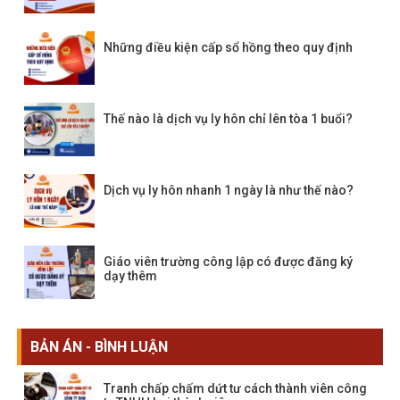
Những điều kiện cấp sổ hồng theo quy định
Thế nào là dịch vụ ly hôn chỉ lên tòa 1 buổi?
Dịch vụ ly hôn nhanh 1 ngày là như thế nào?
Giáo viên trường công lập có được đăng ký
dạy thêm
BẢN ÁN - BÌNH LUẬN
Tranh chấp chấm dứt tư cách thành viên công