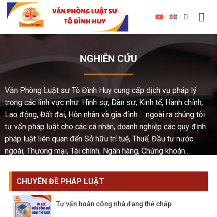
NGHIÊN CỨU
Văn Phòng Luật sư Tô Đình Huy cung cấp dịch vụ pháp lý
trong các lĩnh vực như: Hình sự, Dân sự, Kinh tế, Hành chính,
Lao động, Đất đai, Hôn nhân và gia đình ... ngoài ra chúng tôi
tư vấn pháp luật cho các cá nhân, doanh nghiệp các quy định
pháp luật liên quan đến Sở hữu trí tuệ, Thuế, Đầu tư nước
ngoài, Thương mại, Tài chính, Ngân hàng, Chứng khoán…
CHUYÊN ĐỀ PHÁP LUẬT
Tư vấn hoàn công nhà đang thế chấp