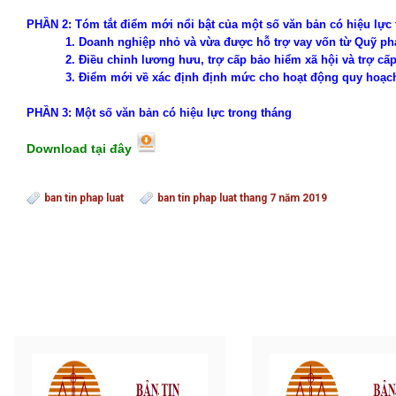
PHẦN 2:
T
óm tắt điểm mới nổi bật của một số văn bản có hiệu lực
1. Doanh nghiệp nhỏ và vừa được hỗ trợ vay vốn từ Quỹ phát 
2. Điều chỉnh lương hưu, trợ cấp bảo hiểm xã hội và trợ cấp
3. Điểm mới về xác định định mức cho hoạt động quy hoạc
PHẦN 3: Một số văn bản có hiệu lực trong tháng
Download tại đây
ban tin phap luat
ban tin phap luat thang 7 năm 2019