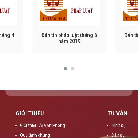
tháng 4
Bản tin pháp luật tháng 8
Bản ti
năm 2019
GIỚI THIỆU
TƯ VẤN
Giới thiệu về Văn Phòng
Hình sự
Quy định chung
Dân sự