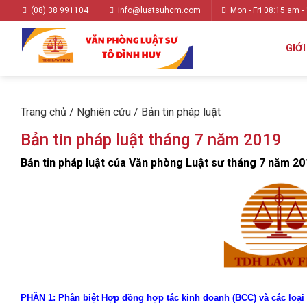
(08) 38 991104
info@luatsuhcm.com
Mon - Fri 08:15 am -
GIỚI
Trang chủ
/
Nghiên cứu
/
Bản tin pháp luật
Bản tin pháp luật tháng 7 năm 2019
Bản tin pháp luật của Văn phòng Luật sư tháng 7 năm 2
PHẦN 1: Phân biệt Hợp đồng hợp tác kinh doanh (BCC) và các loại