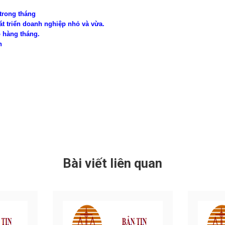
 trong tháng
triển doanh nghiệp nhỏ và vừa.
 hàng tháng.
h
Bài viết liên quan