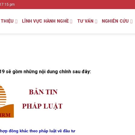
 17:15 pm
 THIỆU
LĨNH VỰC HÀNH NGHỀ
TƯ VẤN
NGHIÊN CỨU
019 sẽ gồm những nội dung chính sau đây:
 hợp đồng khác theo pháp luật về
đầu tư