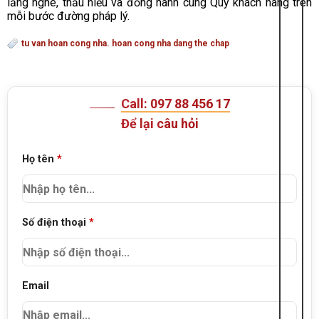
lắng nghe, thấu hiểu và đồng hành cùng Quý khách hàng trên
mỗi bước đường pháp lý.
tu van hoan cong nha. hoan cong nha dang the chap
Call: 097 88 456 17
Để lại câu hỏi
Họ tên
*
Số điện thoại
*
Email