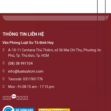
THÔNG TIN LIÊN HỆ
Văn Phòng Luật Sư Tô Đình Huy
A-10-11 Centana Thủ Thiêm, số 36 Mai Chí Thọ, Phường An
Phú, Tp. Thủ Đức, Tp. HCM
(08) 38 991104
info@luatsuhcm.com
Taxcode: 0311901776
Mon - Fri 08:15 am - 17:15 pm