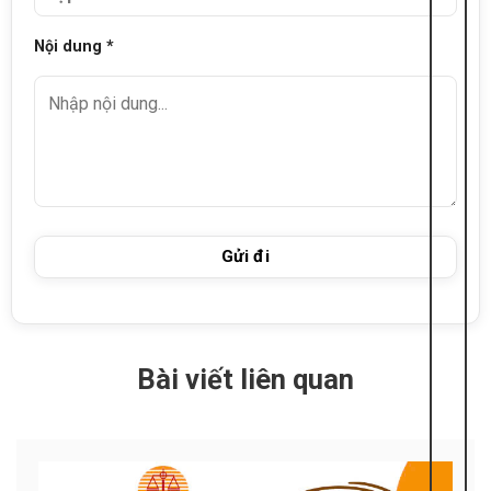
Nội dung *
Bài viết liên quan