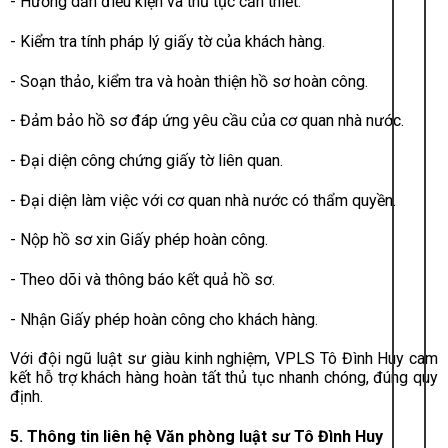
- Hướng dẫn điều kiện và thủ tục cần thiết.
- Kiểm tra tính pháp lý giấy tờ của khách hàng.
- Soạn thảo, kiểm tra và hoàn thiện hồ sơ hoàn công.
- Đảm bảo hồ sơ đáp ứng yêu cầu của cơ quan nhà nước.
- Đại diện công chứng giấy tờ liên quan.
- Đại diện làm việc với cơ quan nhà nước có thẩm quyền.
- Nộp hồ sơ xin Giấy phép hoàn công.
- Theo dõi và thông báo kết quả hồ sơ.
- Nhận Giấy phép hoàn công cho khách hàng.
Với đội ngũ luật sư giàu kinh nghiệm, VPLS Tô Đình Huy cam
kết hỗ trợ khách hàng hoàn tất thủ tục nhanh chóng, đúng quy
định.
5. Thông tin liên hệ Văn phòng luật sư Tô Đình Huy