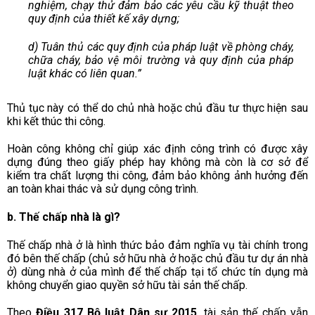
nghiệm, chạy thử đảm bảo các yêu cầu kỹ thuật theo
quy định của thiết kế xây dựng;
d) Tuân thủ các quy định của pháp luật về phòng cháy,
chữa cháy, bảo vệ môi trường và quy định của pháp
luật khác có liên quan.”
Thủ tục này có thể do chủ nhà hoặc chủ đầu tư thực hiện sau
khi kết thúc thi công.
Hoàn công không chỉ giúp xác định công trình có được xây
dựng đúng theo giấy phép hay không mà còn là cơ sở để
kiểm tra chất lượng thi công, đảm bảo không ảnh hưởng đến
an toàn khai thác và sử dụng công trình.
b. Thế chấp nhà là gì?
Thế chấp nhà ở là hình thức bảo đảm nghĩa vụ tài chính trong
đó bên thế chấp (chủ sở hữu nhà ở hoặc chủ đầu tư dự án nhà
ở) dùng nhà ở của mình để thế chấp tại tổ chức tín dụng mà
không chuyển giao quyền sở hữu tài sản thế chấp.
Theo
Điều 317 Bộ luật Dân sự 2015
, tài sản thế chấp vẫn