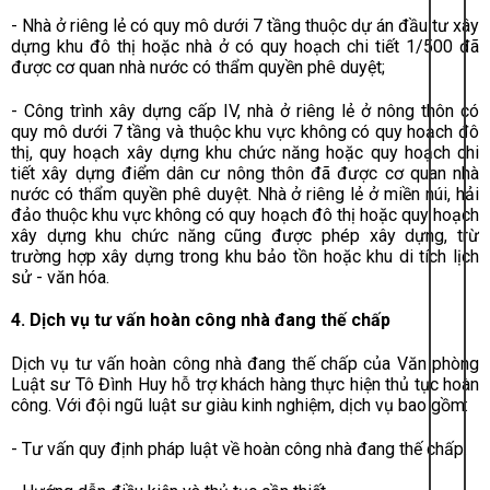
- Nhà ở riêng lẻ có quy mô dưới 7 tầng thuộc dự án đầu tư xây
dựng khu đô thị hoặc nhà ở có quy hoạch chi tiết 1/500 đã
được cơ quan nhà nước có thẩm quyền phê duyệt;
- Công trình xây dựng cấp IV, nhà ở riêng lẻ ở nông thôn có
quy mô dưới 7 tầng và thuộc khu vực không có quy hoạch đô
thị, quy hoạch xây dựng khu chức năng hoặc quy hoạch chi
tiết xây dựng điểm dân cư nông thôn đã được cơ quan nhà
nước có thẩm quyền phê duyệt. Nhà ở riêng lẻ ở miền núi, hải
đảo thuộc khu vực không có quy hoạch đô thị hoặc quy hoạch
xây dựng khu chức năng cũng được phép xây dựng, trừ
trường hợp xây dựng trong khu bảo tồn hoặc khu di tích lịch
sử - văn hóa.
4. Dịch vụ tư vấn hoàn công nhà đang thế chấp
Dịch vụ tư vấn hoàn công nhà đang thế chấp của Văn phòng
Luật sư Tô Đình Huy hỗ trợ khách hàng thực hiện thủ tục hoàn
công. Với đội ngũ luật sư giàu kinh nghiệm, dịch vụ bao gồm:
- Tư vấn quy định pháp luật về hoàn công nhà đang thế chấp.