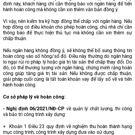
định này, khách hàng chỉ cần thông báo với ngân hàng để tiến
hành hoàn công mà không cần xin thêm văn bản đồng ý.
Vì vậy, nên kiểm tra kỹ hợp đồng thế chấp với ngân hàng. Nếu
hợp đồng có điều khoản cho phép hoàn công, chủ nhà chỉ cần
thông báo để thực hiện thủ tục mà không cần xin thêm sự
chấp thuận.
Nếu ngân hàng không đồng ý, sẽ không thể bổ sung thông tin
hoàn công vào sổ hồng/sổ đỏ. Điều này thường do ngân hàng
lo ngại rủi ro pháp lý hoặc giá trị tài sản thế chấp thay đổi. Do
đó, có thể thương lượng với ngân hàng, chứng minh rằng hoàn
công giúp tăng giá trị tài sản. Nếu không được chấp thuận,
giải pháp cuối cùng là tất toán khoản vay để lấy sổ về và tiến
hành hoàn công.
Cơ sở pháp lý về hoàn công:
-
Nghị định 06/2021/NĐ-CP
về quản lý chất lượng, thi công
và bảo trì công trình xây dựng
:
+ Khoản 1 Điều 23 quy định về nghiệm thu hoàn thành hạng
mục công trình, công trình xây dựng đưa vào sử dụng.