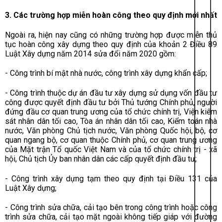
3. Các trường hợp miễn hoàn công theo quy định mới nhất
Ngoài ra, hiện nay cũng có những trường hợp được miễn thủ
tục hoàn công xây dựng theo quy định của khoản 2 Điều 89
Luật Xây dựng năm 2014 sửa đổi năm 2020 gồm:
- Công trình bí mật nhà nước, công trình xây dựng khẩn cấp;
- Công trình thuộc dự án đầu tư xây dựng sử dụng vốn đầu tư
công được quyết định đầu tư bởi Thủ tướng Chính phủ, người
đứng đầu cơ quan trung ương của tổ chức chính trị, Viện kiểm
sát nhân dân tối cao, Tòa án nhân dân tối cao, Kiểm toán nhà
nước, Văn phòng Chủ tịch nước, Văn phòng Quốc hội, bộ, cơ
quan ngang bộ, cơ quan thuộc Chính phủ, cơ quan trung ương
của Mặt trận Tổ quốc Việt Nam và của tổ chức chính trị - xã
hội, Chủ tịch Ủy ban nhân dân các cấp quyết định đầu tư;
- Công trình xây dựng tạm theo quy định tại Điều 131 của
Luật Xây dựng;
- Công trình sửa chữa, cải tạo bên trong công trình hoặc công
trình sửa chữa, cải tạo mặt ngoài không tiếp giáp với đường