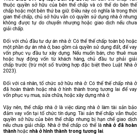
thuộc quyền sở hữu của bên thế chấp và có thể do bên thế
chấp hoặc một bên thứ ba giữ. Điều này có nghĩa là trong thời
gian thế chấp, chủ sở hữu vẫn có quyền sử dụng nhà ở nhưng
không được tự do chuyển nhượng hoặc giao dịch nếu chưa
giải chấp.
Đối với chủ đầu tư dự án nhà ở:
Có thể thế chấp toàn bộ hoặc
một phần dự án nhà ở, bao gồm cả quyền sử dụng đất, để vay
vốn phục vụ đầu tư xây dựng. Nếu muốn bán, cho thuê mua
hoặc huy động vốn từ khách hàng, chủ đầu tư phải giải
chấp trước (trừ một số trường hợp đặc biệt theo Luật Nhà ở
2023).
Đối với cá nhân, tổ chức sở hữu nhà ở:
Có thể thế chấp nhà ở
đã hoàn thành hoặc nhà ở hình thành trong tương lai để vay
vốn phục vụ mua, sửa chữa, hoặc xây dựng nhà ở.
Vậy nên, thế chấp nhà ở là việc dùng nhà ở làm tài sản bảo
đảm vay vốn tại tổ chức tín dụng. Tài sản thế chấp vẫn thuộc
quyền sở hữu của bên thế chấp nhưng bị hạn chế giao dịch
nếu chưa giải chấp. Nhà ở thế chấp có thể là
nhà ở đã hoàn
thành
hoặc
nhà ở hình thành trong tương lai
.