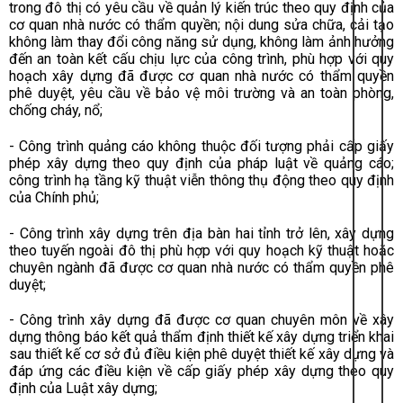
trong đô thị có yêu cầu về quản lý kiến trúc theo quy định của
cơ quan nhà nước có thẩm quyền; nội dung sửa chữa, cải tạo
không làm thay đổi công năng sử dụng, không làm ảnh hưởng
đến an toàn kết cấu chịu lực của công trình, phù hợp với quy
hoạch xây dựng đã được cơ quan nhà nước có thẩm quyền
phê duyệt, yêu cầu về bảo vệ môi trường và an toàn phòng,
chống cháy, nổ;
- Công trình quảng cáo không thuộc đối tượng phải cấp giấy
phép xây dựng theo quy định của pháp luật về quảng cáo;
công trình hạ tầng kỹ thuật viễn thông thụ động theo quy định
của Chính phủ;
- Công trình xây dựng trên địa bàn hai tỉnh trở lên, xây dựng
theo tuyến ngoài đô thị phù hợp với quy hoạch kỹ thuật hoặc
chuyên ngành đã được cơ quan nhà nước có thẩm quyền phê
duyệt;
- Công trình xây dựng đã được cơ quan chuyên môn về xây
dựng thông báo kết quả thẩm định thiết kế xây dựng triển khai
sau thiết kế cơ sở đủ điều kiện phê duyệt thiết kế xây dựng và
đáp ứng các điều kiện về cấp giấy phép xây dựng theo quy
định của Luật xây dựng;