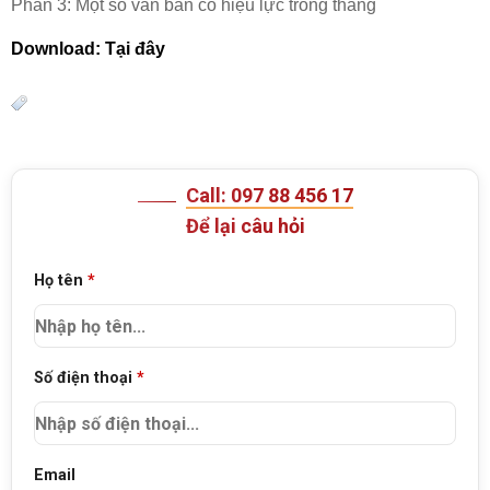
Phần 3: Một số văn bản có hiệu lực trong tháng
Download: Tại đây
Call: 097 88 456 17
Để lại câu hỏi
Họ tên
*
Số điện thoại
*
Email