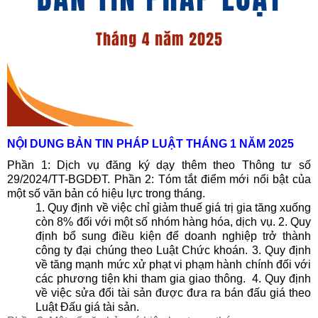
NỘI DUNG BẢN TIN PHÁP LUẬT THÁNG 1 NĂM 2025
Phần 1: Dịch vụ đăng ký dạy thêm theo Thông tư số
29/2024/TT-BGDĐT.
Phần 2: Tóm tắt điểm mới nổi bật của
một số văn bản có hiệu lực trong tháng.
1. Quy định về việc chỉ giảm thuế giá trị gia tăng xuống
còn 8% đối với một số nhóm hàng hóa, dịch vụ.
2. Quy
định bổ sung điều kiện để doanh nghiệp trở thành
công ty đại chúng theo Luật Chức khoán.
3. Quy định
về tăng mạnh mức xử phạt vi phạm hành chính đối với
các phương tiện khi tham gia giao thông.
4. Quy định
về việc sửa đổi tài sản được đưa ra bán đấu giá theo
Luật Đấu giá tài sản.