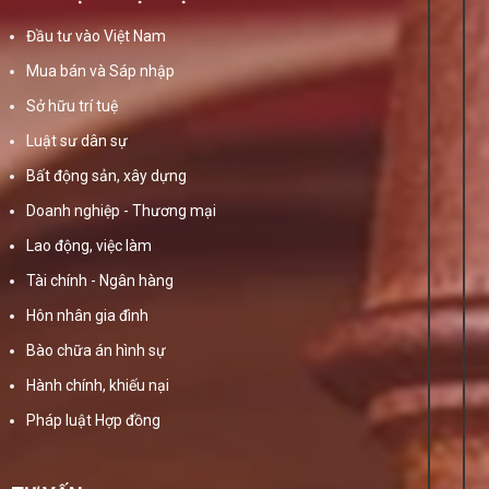
Đầu tư vào Việt Nam
Mua bán và Sáp nhập
Sở hữu trí tuệ
Luật sư dân sự
Bất động sản, xây dựng
Doanh nghiệp - Thương mại
Lao động, việc làm
Tài chính - Ngân hàng
Hôn nhân gia đình
Bào chữa án hình sự
Hành chính, khiếu nại
Pháp luật Hợp đồng