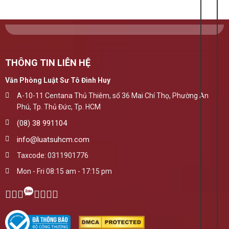
THÔNG TIN LIÊN HỆ
Văn Phòng Luật Sư Tô Đình Huy
A-10-11 Centana Thủ Thiêm, số 36 Mai Chí Thọ, Phường An
Phú, Tp. Thủ Đức, Tp. HCM
(08) 38 991104
info@luatsuhcm.com
Taxcode: 0311901776
Mon - Fri 08:15 am - 17:15 pm