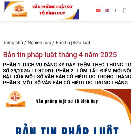
Trang chủ
/
Nghiên cứu
/
Bản tin pháp luật
Bản tin pháp luật tháng 4 năm 2025
PHẦN 1: DỊCH VỤ ĐĂNG KÝ DẠY THÊM THEO THÔNG TƯ
SỐ 29/2024/TT-BGDĐT PHẦN 2: TÓM TẮT ĐIỂM MỚI NỔI
BẬT CỦA MỘT SỐ VĂN BẢN CÓ HIỆU LỰC TRONG THÁNG
PHẦN 3: MỘT SỐ VĂN BẢN CÓ HIỆU LỰC TRONG THÁNG