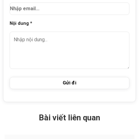
Nội dung *
Bài viết liên quan