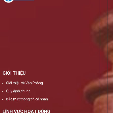
GIỚI THIỆU
Giới thiệu về Văn Phòng
Quy định chung
Bảo mật thông tin cá nhân
LĨNH VỰC HOẠT ĐỘNG