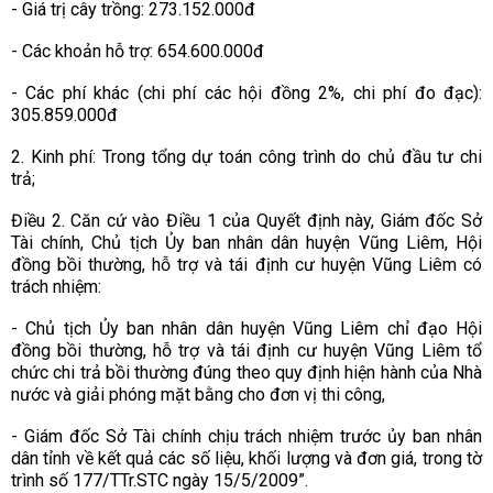
- Giá trị cây trồng: 273.152.000đ
- Các khoản hỗ trợ: 654.600.000đ
- Các phí khác (chi phí các hội đồng 2%, chi phí đo đạc):
305.859.000đ
2. Kinh phí: Trong tổng dự toán công trình do chủ đầu tư chi
trả;
Điều 2. Căn cứ vào Điều 1 của Quyết định này, Giám đốc Sở
Tài chính, Chủ tịch Ủy ban nhân dân huyện Vũng Liêm, Hội
đồng bồi thường, hỗ trợ và tái định cư huyện Vũng Liêm có
trách nhiệm:
- Chủ tịch Ủy ban nhân dân huyện Vũng Liêm chỉ đạo Hội
đồng bồi thường, hỗ trợ và tái định cư huyện Vũng Liêm tổ
chức chi trả bồi thường đúng theo quy định hiện hành của Nhà
nước và giải phóng mặt bằng cho đơn vị thi công,
- Giám đốc Sở Tài chính chịu trách nhiệm trước ủy ban nhân
dân tỉnh về kết quả các số liệu, khối lượng và đơn giá, trong tờ
trình số 177/TTr.STC ngày 15/5/2009”.