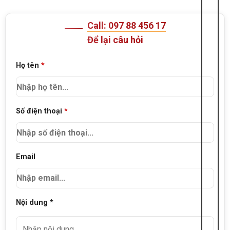
Call: 097 88 456 17
Để lại câu hỏi
Họ tên
*
Số điện thoại
*
Email
Nội dung *