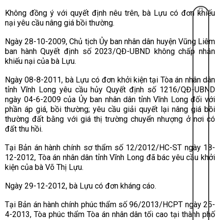
Không đồng ý với quyết định nêu trên, bà Lựu có đơn khiếu
nại yêu cầu nâng giá bồi thường.
Ngày 28-10-2009, Chủ tịch Ủy ban nhân dân huyện Vũng Liêm
ban hành Quyết định số 2023/QĐ-UBND không chấp nhận
khiếu nại của bà Lựu.
Ngày 08-8-2011, bà Lựu có đơn khởi kiện tại Tòa án nhân dân
tỉnh Vĩnh Long yêu cầu hủy Quyết định số 1216/QĐ-UBND
ngày 04-6-2009 của Ủy ban nhân dân tỉnh Vĩnh Long đối với
phần áp giá, bồi thường; yêu cầu giải quyết lại nâng giá bồi
thường đất bằng với giá thị trường chuyển nhượng ở nơi có
đất thu hồi.
Tại Bản án hành chính sơ thẩm số 12/2012/HC-ST ngày 18-
12-2012, Tòa án nhân dân tỉnh Vĩnh Long đã bác yêu cầu khởi
kiện của bà Võ Thị Lựu.
Ngày 29-12-2012, bà Lựu có đơn kháng cáo.
Tại Bản án hành chính phúc thẩm số 96/2013/HCPT ngày 25-
4-2013, Tòa phúc thẩm Tòa án nhân dân tối cao tại thành phố