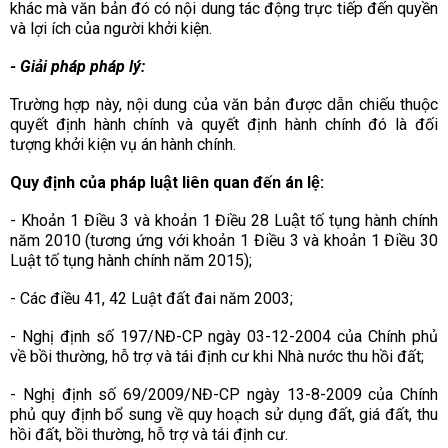
khác mà văn bản đó có nội dung tác động trực tiếp đến quyền
và lợi ích của người khởi kiện.
- Giải pháp pháp lý:
Trường hợp này, nội dung của văn bản được dẫn chiếu thuộc
quyết định hành chính và quyết định hành chính đó là đối
tượng khởi kiện vụ án hành chính.
Quy định của pháp luật liên quan đến án lệ:
-
Khoản 1 Điều 3 và khoản 1 Điều 28 Luật tố tụng hành chính
năm 2010
(tương ứng với
khoản 1 Điều 3 và khoản 1 Điều 30
Luật tố tụng hành chính năm 2015
);
- Các
điều 41, 42 Luật đất đai năm 2003
;
- Nghị định số 197/NĐ-CP ngày 03-12-2004 của Chính phủ
về bồi thường, hỗ trợ và tái định cư khi Nhà nước thu hồi đất;
- Nghị định số 69/2009/NĐ-CP ngày 13-8-2009 của Chính
phủ quy định bổ sung về quy hoạch sử dụng đất, giá đất, thu
hồi đất, bồi thường, hỗ trợ và tái định cư.