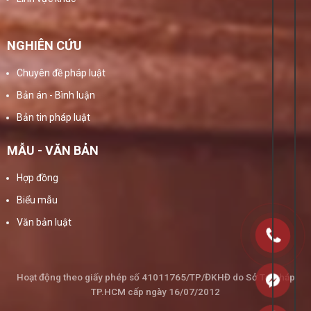
NGHIÊN CỨU
Chuyên đề pháp luật
Bản án - Bình luận
Bản tin pháp luật
MẪU - VĂN BẢN
Hợp đồng
Biểu mẫu
Văn bản luật
Hoạt động theo giấy phép số 41011765/TP/ĐKHĐ do Sở Tư Pháp
TP.HCM cấp ngày 16/07/2012