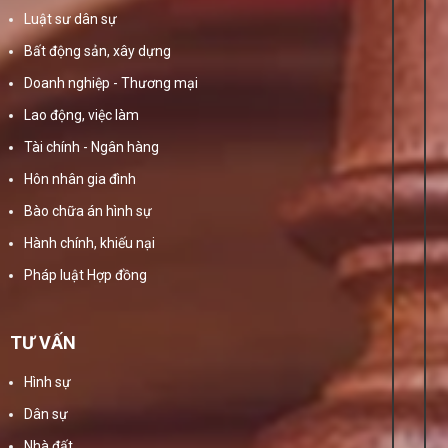
Luật sư dân sự
Bất động sản, xây dựng
Doanh nghiệp - Thương mại
Lao động, việc làm
Tài chính - Ngân hàng
Hôn nhân gia đình
Bào chữa án hình sự
Hành chính, khiếu nại
Pháp luật Hợp đồng
TƯ VẤN
Hình sự
Dân sự
Nhà đất