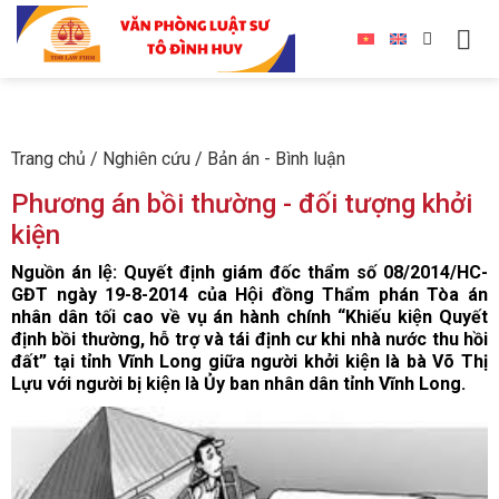
Trang chủ
/
Nghiên cứu
/
Bản án - Bình luận
Phương án bồi thường - đối tượng khởi
kiện
Nguồn án lệ: Quyết định giám đốc thẩm số 08/2014/HC-
GĐT ngày 19-8-2014 của Hội đồng Thẩm phán Tòa án
nhân dân tối cao về vụ án hành chính “Khiếu kiện Quyết
định bồi thường, hỗ trợ và tái định cư khi nhà nước thu hồi
đất” tại tỉnh Vĩnh Long giữa người khởi kiện là bà Võ Thị
Lựu với người bị kiện là Ủy ban nhân dân tỉnh Vĩnh Long.