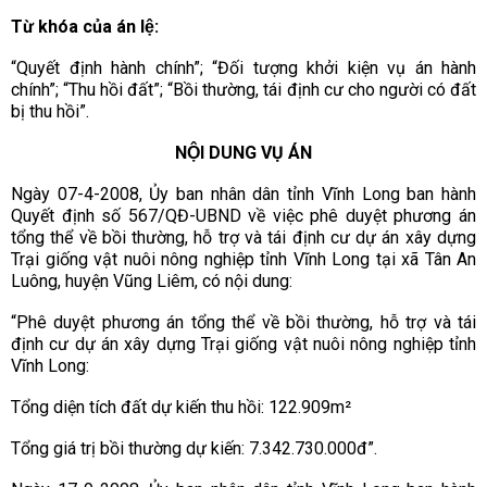
Từ khóa của án lệ:
“Quyết định hành chính”; “Đối tượng khởi kiện vụ án hành
chính”; “Thu hồi đất”; “Bồi thường, tái định cư cho người có đất
bị thu hồi”.
NỘI DUNG VỤ ÁN
Ngày 07-4-2008, Ủy ban nhân dân tỉnh Vĩnh Long ban hành
Quyết định số 567/QĐ-UBND về việc phê duyệt phương án
tổng thể về bồi th
ư
ờng, hỗ trợ và tái định cư dự án xây dựng
Trại giống vật nuôi nông nghiệp tỉnh Vĩnh Long tại xã Tân An
Luông, huyện Vũng Liêm, có nội dung:
“Phê duyệt phương án tổng thể về bồi thường, hỗ trợ và tái
định cư dự án xây dựng Trại giống vật nuôi nông nghiệp tỉnh
Vĩnh Long:
Tổng diện tích đất dự kiến thu hồi: 122.909m²
Tổng giá trị bồi thường dự kiến: 7.342.730.000đ”.