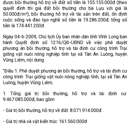
được bồi thường hỗ trợ về đất số tiền là 155.155.000đ (theo
quyết định thì giá đất bồi thường cho bà Lựu với giá là
50.000đ/m²); bồi thường hỗ trợ về tài sản trên đất, ổn định
cuộc sống và đào tạo nghề số tiền là 19.286.200đ; tổng số
tiền là 174.441.200đ.
Ngày 04-6-2009, Chủ tịch Ủy ban nhân dân tỉnh Vĩnh Long ban
hành Quyết định số 1216/QĐ-UBND về việc phê duyệt
phương án bồi thường, hỗ trợ và tái định cư công trình Trại
giống vật nuôi nông nghiệp tỉnh tại xã Tân An Luông, huyện
Vũng Liêm, nội dung:
“Điều 1. Phê duyệt phương án bồi thường, hỗ trợ và tái định cư
công trình: Trại giống vật nuôi nông nghiệp tỉnh, tại xã Tân An
Luông, huyện Vũng Liêm;
1. Tổng giá trị bồi thường, hỗ trợ và tái định cư:
9.467.085.000đ, bao gồm:
- Giá trị bồi thường, hỗ trợ về đất: 8.071.914.000đ
- Giá trị nhà và vật kiến trúc: 161.560.000đ