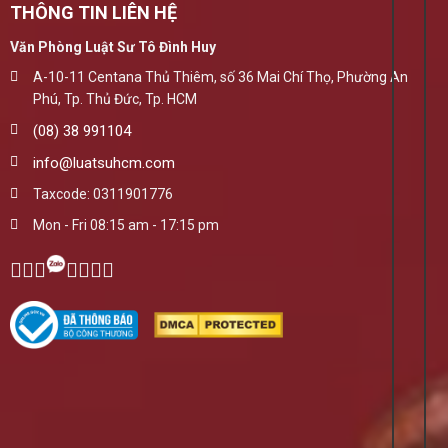
THÔNG TIN LIÊN HỆ
Văn Phòng Luật Sư Tô Đình Huy
A-10-11 Centana Thủ Thiêm, số 36 Mai Chí Thọ, Phường An
Phú, Tp. Thủ Đức, Tp. HCM
(08) 38 991104
info@luatsuhcm.com
Taxcode: 0311901776
Mon - Fri 08:15 am - 17:15 pm