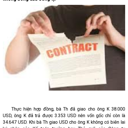
Thực hiện hợp đồng, bà Th đã giao cho ông K 38.000
USD, ông K đã trả được 3.353 USD nên vốn gốc chỉ còn là
34.647 USD. Khi bà Th giao USD cho ông K không có biên lai