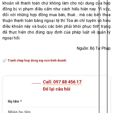
khoản về thanh toán chứ không làm cho nội dung của hợp
đồng bị vi phạm điều cấm như cách hiểu hiện nay. Vì vậy,
đối với những hợp đồng mua bán, thuê... mà các bên thỏa
thuận thanh toán bằng ngoại tệ thì Tòa án chỉ tuyên vô hiệu
điều khoản này và buộc các bên phải khôi phục tình trạng
đã thực hiện cho đúng quy định của pháp luật về quản lý
ngoại hối.
Nguồn: Bộ Tư Pháp
Tranh chap hop dong vay von kinh doanh
Call: 097 88 456 17
Để lại câu hỏi
Họ tên
*