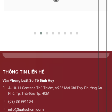
hóa
THÔNG TIN LIÊN HỆ
Văn Phòng Luật Sư Tô Đình Huy
A-10-11 Centana Thủ Thiêm, số 36 Mai Chí Thọ, Phường An
Phú, Tp. Thủ Đức, Tp. HCM
(08) 38 991104
info@luatsuhcm.com