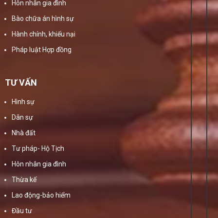
Hôn nhân gia đình
Bào chữa án hình sự
Hành chính, khiếu nại
Pháp luật Hợp đồng
TƯ VẤN
Hình sự
Dân sự
Nhà đất
Tư pháp- Hộ Tịch
Hôn nhân gia đình
Thừa kế
Lao động-bảo hiểm
Đầu tư