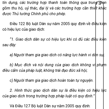
tín dụng, các trường hợp thanh toán thông qua trung gian
gồm thu hộ, uỷ thác, đại lý và các trường hợp cần thiết khác
được Thủ tướng Chính phủ cho phép.
Điều 122 Bộ luật Dân sự năm 2005 quy định về điều kiện
có hiệu lực của giao dịch:
“
1. Giao dịch dân sự có hiệu lực khi có đủ các điều kiện
sau đây:
a) Người tham gia giao dịch có năng lực hành vi dân sự;
b) Mục đích và nội dung của giao dịch không vi phạm
điều cấm của pháp luật, không trái đạo đức xã hội;
c) Người tham gia giao dịch hoàn toàn tự nguyện.
2. Hình thức giao dịch dân sự là điều kiện có hiệu lực
của giao dịch trong trường hợp pháp luật có quy định.”
Và Điều 127 Bộ luật Dân sự năm 2005 quy định: