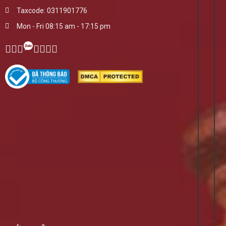
Taxcode: 0311901776
Mon - Fri 08:15 am - 17:15 pm