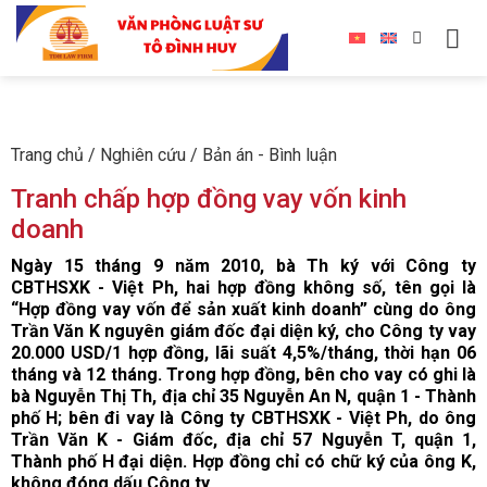
Trang chủ
/
Nghiên cứu
/
Bản án - Bình luận
Tranh chấp hợp đồng vay vốn kinh
doanh
Ngày 15 tháng 9 năm 2010, bà Th ký với Công ty
CBTHSXK - Việt Ph, hai hợp đồng không số, tên gọi là
“Hợp đồng vay vốn để sản xuất kinh doanh” cùng do ông
Trần Văn K nguyên giám đốc đại diện ký, cho Công ty vay
20.000 USD/1 hợp đồng, lãi suất 4,5%/tháng, thời hạn 06
tháng và 12 tháng. Trong hợp đồng, bên cho vay có ghi là
bà Nguyễn Thị Th, địa chỉ 35 Nguyễn An N, quận 1 - Thành
phố H; bên đi vay là Công ty CBTHSXK - Việt Ph, do ông
Trần Văn K - Giám đốc, địa chỉ 57 Nguyễn T, quận 1,
Thành phố H đại diện. Hợp đồng chỉ có chữ ký của ông K,
không đóng dấu Công ty.