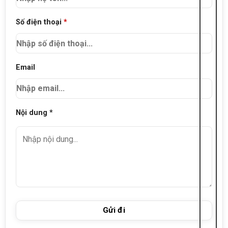
Số điện thoại
*
Email
Nội dung *