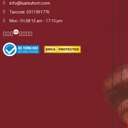
info@luatsuhcm.com
Taxcode: 0311901776
Mon - Fri 08:15 am - 17:15 pm