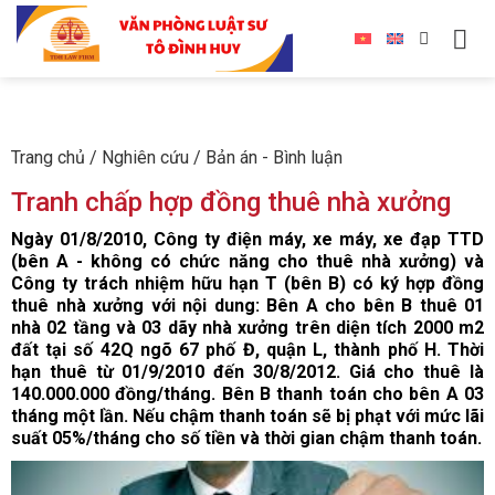
Trang chủ
/
Nghiên cứu
/
Bản án - Bình luận
Tranh chấp hợp đồng thuê nhà xưởng
Ngày 01/8/2010, Công ty điện máy, xe máy, xe đạp TTD
(bên A - không có chức năng cho thuê nhà xưởng) và
Công ty trách nhiệm hữu hạn T (bên B) có ký hợp đồng
thuê nhà xưởng với nội dung: Bên A cho bên B thuê 01
nhà 02 tầng và 03 dãy nhà xưởng trên diện tích 2000 m2
đất tại số 42Q ngõ 67 phố Đ, quận L, thành phố H. Thời
hạn thuê từ 01/9/2010 đến 30/8/2012. Giá cho thuê là
140.000.000 đồng/tháng. Bên B thanh toán cho bên A 03
tháng một lần. Nếu chậm thanh toán sẽ bị phạt với mức lãi
suất 05%/tháng cho số tiền và thời gian chậm thanh toán.