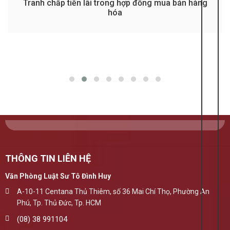
Tranh chấp tiền lãi trong hợp đồng mua bán hàng
hóa
THÔNG TIN LIÊN HỆ
Văn Phòng Luật Sư Tô Đình Huy
A-10-11 Centana Thủ Thiêm, số 36 Mai Chí Thọ, Phường An
Phú, Tp. Thủ Đức, Tp. HCM
(08) 38 991104