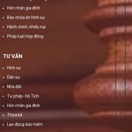
Hôn nhân gia đình
Bào chữa án hình sự
Hành chính, khiếu nại
Pháp luật Hợp đồng
TƯ VẤN
Hình sự
Dân sự
Nhà đất
Tư pháp- Hộ Tịch
Hôn nhân gia đình
Thừa kế
Lao động-bảo hiểm