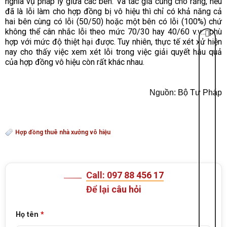
nghĩa vụ pháp lý giữa các bên. Và tác giả cũng cho rằng, nếu
đã là lỗi làm cho hợp đồng bị vô hiệu thì chỉ có khả năng cả
hai bên cùng có lỗi (50/50) hoặc một bên có lỗi (100%) chứ
không thể cân nhắc lỗi theo mức 70/30 hay 40/60 v.v… phù
hợp với mức độ thiệt hại được. Tuy nhiên, thực tế xét xử hiện
nay cho thấy việc xem xét lỗi trong việc giải quyết hậu quả
của hợp đồng vô hiệu còn rất khác nhau.
Nguồn: Bộ Tư Pháp
Hợp đồng thuê nhà xưởng vô hiệu
Call: 097 88 456 17
Để lại câu hỏi
Họ tên
*