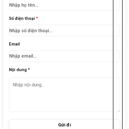
Số điện thoại
*
Email
Nội dung *