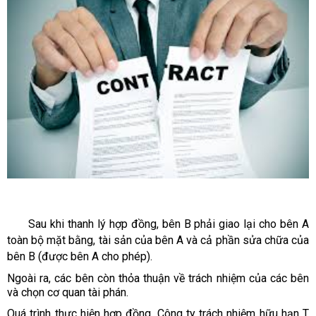
Sau khi thanh lý hợp đồng, bên B phải giao lại cho bên A
toàn bộ mặt bằng, tài sản của bên A và cả phần sửa chữa của
bên B (được bên A cho phép).
Ngoài ra, các bên còn thỏa thuận về trách nhiệm của các bên
và chọn cơ quan tài phán.
Quá trình thực hiện hợp đồng, Công ty trách nhiệm hữu hạn T