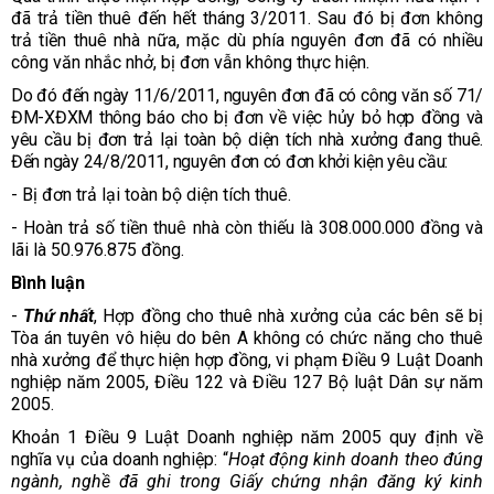
đã trả tiền thuê đến hết tháng 3/2011. Sau đó bị đơn không
trả tiền thuê nhà nữa, mặc dù phía nguyên đơn đã có nhiều
công văn nhắc nhở, bị đơn vẫn không thực hiện.
Do đó đến ngày 11/6/2011, nguyên đơn đã có công văn số 71/
ĐM-XĐXM thông báo cho bị đơn về việc hủy bỏ hợp đồng và
yêu cầu bị đơn trả lại toàn bộ diện tích nhà xưởng đang thuê.
Đến ngày 24/8/2011, nguyên đơn có đơn khởi kiện yêu cầu:
- Bị đơn trả lại toàn bộ diện tích thuê.
- Hoàn trả số tiền thuê nhà còn thiếu là 308.000.000 đồng và
lãi là 50.976.875 đồng.
Bình luận
-
Thứ nhất
, Hợp đồng cho thuê nhà xưởng của các bên sẽ bị
Tòa án tuyên vô hiệu do bên A không có chức năng cho thuê
nhà xưởng để thực hiện hợp đồng, vi phạm Điều 9 Luật Doanh
nghiệp năm 2005, Điều 122 và Điều 127 Bộ luật Dân sự năm
2005.
Khoản 1 Điều 9 Luật Doanh nghiệp năm 2005 quy định về
nghĩa vụ của doanh nghiệp: “
Hoạt động kinh doanh theo đúng
ngành, nghề đã ghi trong Giấy chứng nhận đăng ký kinh