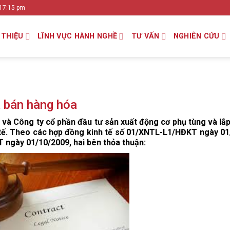
 17:15 pm
 THIỆU
LĨNH VỰC HÀNH NGHỀ
TƯ VẤN
NGHIÊN CỨU
a bán hàng hóa
và Công ty cổ phần đầu tư sản xuất động cơ phụ tùng và lắp 
 tế. Theo các hợp đồng kinh tế số 01/XNTL-L1/HĐKT ngày 01
ngày 01/10/2009, hai bên thỏa thuận: