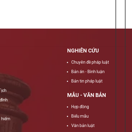
NGHIÊN CỨU
Chuyên đề pháp luật
Bản án - Bình luận
Bản tin pháp luật
Tịch
MẪU - VĂN BẢN
đình
Hợp đồng
Biểu mẫu
 hiểm
Văn bản luật