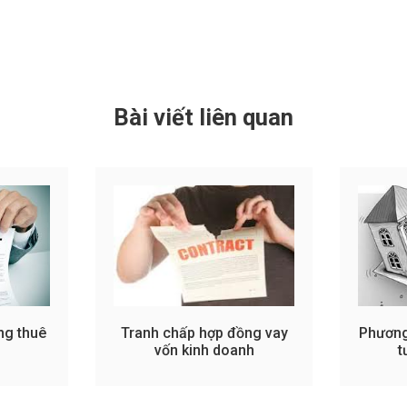
Bài viết liên quan
ng thuê
Tranh chấp hợp đồng vay
Phương 
vốn kinh doanh
t