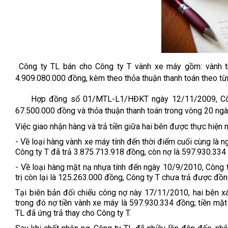
Công ty TL bán cho Công ty T vành xe máy gồm: vành trư
4.909.080.000 đồng, kèm theo thỏa thuận thanh toán theo từ
Hợp đồng số 01/MTL-L1/HĐKT ngày 12/11/2009, Công
67.500.000 đồng và thỏa thuận thanh toán trong vòng 20 ngà
Việc giao nhận hàng và trả tiền giữa hai bên được thực hiện 
- Về loại hàng vành xe máy tính đến thời điểm cuối cùng là 
Công ty T đã trả 3.875.713.918 đồng, còn nợ là 597.930.334
- Về loại hàng mặt nạ nhựa tính đến ngày 10/9/2010, Công ty 
trị còn lại là 125.263.000 đồng, Công ty T chưa trả được đồn
Tại biên bản đối chiếu công nợ này 17/11/2010, hai bên x
trong đó nợ tiền vành xe máy là 597.930.334 đồng; tiền mặ
TL đã ứng trả thay cho Công ty T.