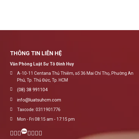
THÔNG TIN LIÊN HỆ
Văn Phòng Luật Sư Tô Đình Huy
A-10-11 Centana Thủ Thiêm, số 36 Mai Chí Thọ, Phường An
Phú, Tp. Thủ Đức, Tp. HCM
(08) 38 991104
info@luatsuhcm.com
Taxcode: 0311901776
Mon - Fri 08:15 am - 17:15 pm