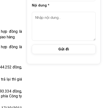
Nội dung *
3 hợp đồng là
iao hàng.
 hợp đồng là
644.252 đồng,
rả lại thì giá
193.334 đồng,
 phía Công ty