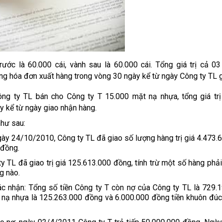
ớc là 60.000 cái, vành sau là 60.000 cái. Tổng giá trị cả 0
ng hóa đơn xuất hàng trong vòng 30 ngày kể từ ngày Công ty TL g
 ty TL bán cho Công ty T 15.000 mặt nạ nhựa, tổng giá trị
y kể từ ngày giao nhận hàng.
như sau:
ngày 24/10/2010, Công ty TL đã giao số lượng hàng trị giá 4.473.
 đồng.
TL đã giao trị giá 125.613.000 đồng, tính trừ một số hàng phải t
g nào.
ác nhận: Tổng số tiền Công ty T còn nợ của Công ty TL là 729.
t nạ nhựa là 125.263.000 đồng và 6.000.000 đồng tiền khuôn đúc